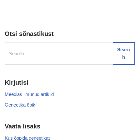
Otsi sõnastikust
Searc
h
Kirjutisi
Meedias ilmunud artiklid
Geneetika õpik
Vaata lisaks
Kus õppida geneetikat