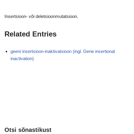
Insertsioon- või deletsioonmutatsioon.
Related Entries
geeni insertsioon-inaktivatsioon (ingl. Gene insertional
inactivation)
Otsi sõnastikust