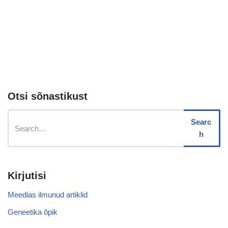
Otsi sõnastikust
Searc
h
Kirjutisi
Meedias ilmunud artiklid
Geneetika õpik