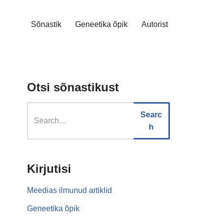
Sõnastik
Geneetika õpik
Autorist
Otsi sõnastikust
Searc
h
Kirjutisi
Meedias ilmunud artiklid
Geneetika õpik