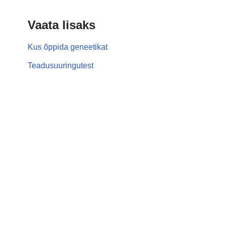
Vaata lisaks
Kus õppida geneetikat
Teadusuuringutest