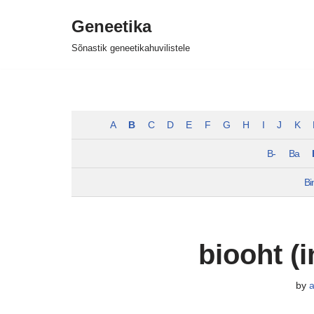
Geneetika
Skip
Sõnastik geneetikahuvilistele
to
content
A
B
C
D
E
F
G
H
I
J
K
B-
Ba
Bi
biooht (i
by