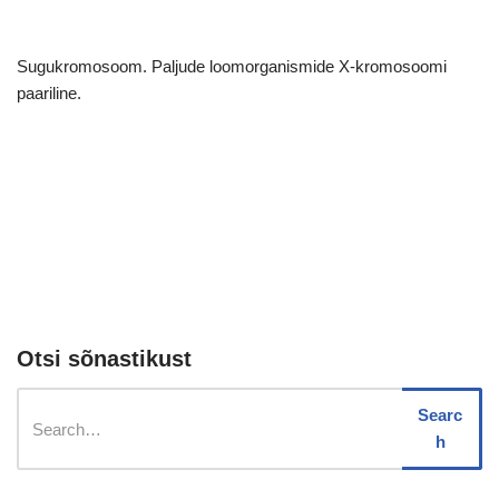
Sugukromosoom. Paljude loomorganismide X-kromosoomi
paariline.
Otsi sõnastikust
Searc
h