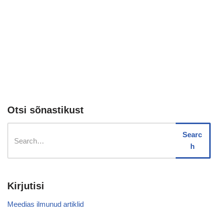
Otsi sõnastikust
Searc
h
Kirjutisi
Meedias ilmunud artiklid