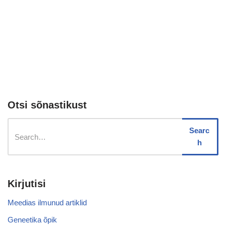
Otsi sõnastikust
Searc
h
Kirjutisi
Meedias ilmunud artiklid
Geneetika õpik