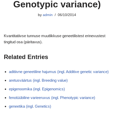
Genotypic variance)
by
admin
06/10/2014
Kvantitatiivse tunnuse muutlikkuse geneetilistest erinevustest
tingitud osa (päritavus).
Related Entries
aditiivne geneetiline hajumus (ingl. Additive genetic variance)
aretusväärtus (ingl. Breeding value)
epigenoomika (ingl. Epigenomics)
fenotüübiline varieeruvus (ingl. Phenotypic variance)
geneetika (ingl. Genetics)