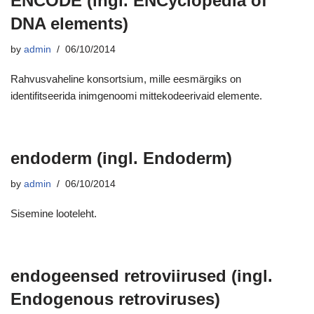
ENCODE (ingl. ENCyclopedia of
DNA elements)
by
admin
06/10/2014
Rahvusvaheline konsortsium, mille eesmärgiks on
identifitseerida inimgenoomi mittekodeerivaid elemente.
endoderm (ingl. Endoderm)
by
admin
06/10/2014
Sisemine looteleht.
endogeensed retroviirused (ingl.
Endogenous retroviruses)