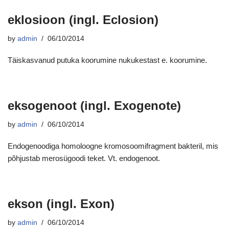
eklosioon (ingl. Eclosion)
by
admin
06/10/2014
Täiskasvanud putuka koorumine nukukestast e. koorumine.
eksogenoot (ingl. Exogenote)
by
admin
06/10/2014
Endogenoodiga homoloogne kromosoomifragment bakteril, mis
põhjustab merosügoodi teket. Vt. endogenoot.
ekson (ingl. Exon)
by
admin
06/10/2014