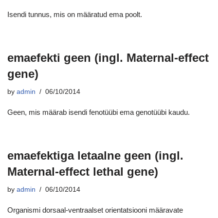
Isendi tunnus, mis on määratud ema poolt.
emaefekti geen (ingl. Maternal-effect
gene)
by
admin
06/10/2014
Geen, mis määrab isendi fenotüübi ema genotüübi kaudu.
emaefektiga letaalne geen (ingl.
Maternal-effect lethal gene)
by
admin
06/10/2014
Organismi dorsaal-ventraalset orientatsiooni määravate