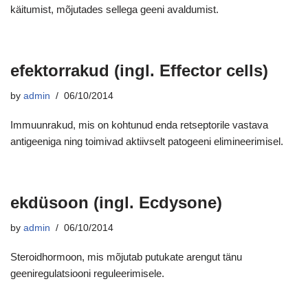
käitumist, mõjutades sellega geeni avaldumist.
efektorrakud (ingl. Effector cells)
by
admin
06/10/2014
Immuunrakud, mis on kohtunud enda retseptorile vastava
antigeeniga ning toimivad aktiivselt patogeeni elimineerimisel.
ekdüsoon (ingl. Ecdysone)
by
admin
06/10/2014
Steroidhormoon, mis mõjutab putukate arengut tänu
geeniregulatsiooni reguleerimisele.