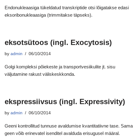
Endonukleaasiga tükeldatud transkriptide otsi lõigatakse edasi
eksoribonukleaasiga (trimmitakse täpseks).
eksotsütoos (ingl. Exocytosis)
by
admin
06/10/2014
Golgi kompleksi põiekeste ja transportvesiikulite jt. sisu
väljutamine rakust väliskeskkonda.
ekspressiivsus (ingl. Expressivity)
by
admin
06/10/2014
Geeni kontrollitud tunnuse avaldumise kvantitatiivne tase. Sama
geen võib erinevatel isenditel avalduda erisugusel määral.