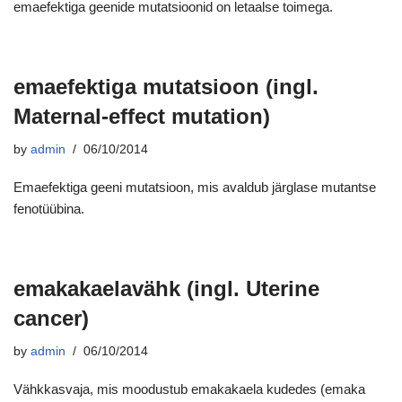
emaefektiga geenide mutatsioonid on letaalse toimega.
emaefektiga mutatsioon (ingl.
Maternal-effect mutation)
by
admin
06/10/2014
Emaefektiga geeni mutatsioon, mis avaldub järglase mutantse
fenotüübina.
emakakaelavähk (ingl. Uterine
cancer)
by
admin
06/10/2014
Vähkkasvaja, mis moodustub emakakaela kudedes (emaka