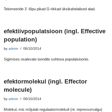
Telomeeride 3´-lõpu pikad G-rikkad üksikahelalised alad.
efektiivpopulatsioon (ingl. Effective
population)
by
admin
06/10/2014
Sigimises osalevate isendite suhtosa populatsioonis.
efektormolekul (ingl. Effector
molecule)
by
admin
06/10/2014
Molekul, mis mõjutab regulaatormolekuli (nt. repressorvalgu)