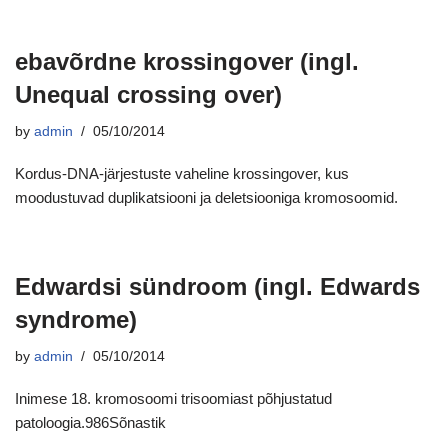
ebavõrdne krossingover (ingl.
Unequal crossing over)
by
admin
05/10/2014
Kordus-DNA-järjestuste vaheline krossingover, kus
moodustuvad duplikatsiooni ja deletsiooniga kromosoomid.
Edwardsi sündroom (ingl. Edwards
syndrome)
by
admin
05/10/2014
Inimese 18. kromosoomi trisoomiast põhjustatud
patoloogia.986Sõnastik