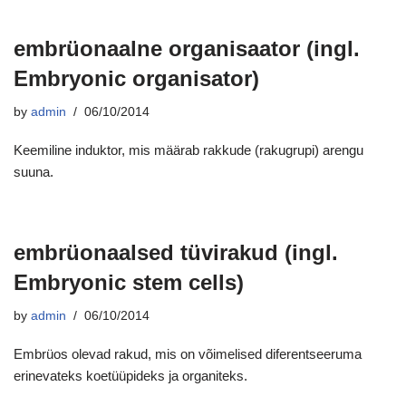
embrüonaalne organisaator (ingl.
Embryonic organisator)
by
admin
06/10/2014
Keemiline induktor, mis määrab rakkude (rakugrupi) arengu
suuna.
embrüonaalsed tüvirakud (ingl.
Embryonic stem cells)
by
admin
06/10/2014
Embrüos olevad rakud, mis on võimelised diferentseeruma
erinevateks koetüüpideks ja organiteks.