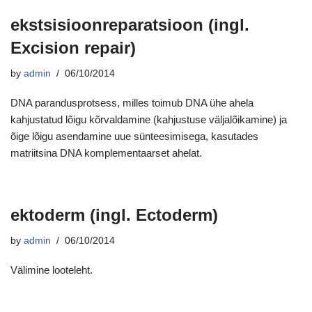
ekstsisioonreparatsioon (ingl.
Excision repair)
by
admin
06/10/2014
DNA parandusprotsess, milles toimub DNA ühe ahela
kahjustatud lõigu kõrvaldamine (kahjustuse väljalõikamine) ja
õige lõigu asendamine uue sünteesimisega, kasutades
matriitsina DNA komplementaarset ahelat.
ektoderm (ingl. Ectoderm)
by
admin
06/10/2014
Välimine looteleht.