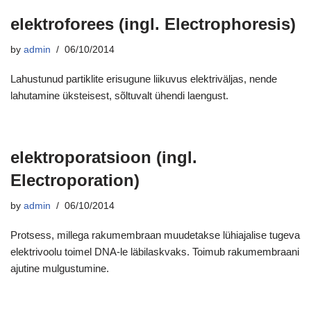
elektroforees (ingl. Electrophoresis)
by
admin
06/10/2014
Lahustunud partiklite erisugune liikuvus elektriväljas, nende
lahutamine üksteisest, sõltuvalt ühendi laengust.
elektroporatsioon (ingl.
Electroporation)
by
admin
06/10/2014
Protsess, millega rakumembraan muudetakse lühiajalise tugeva
elektrivoolu toimel DNA-le läbilaskvaks. Toimub rakumembraani
ajutine mulgustumine.