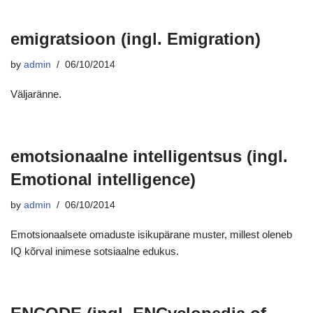
emigratsioon (ingl. Emigration)
by
admin
06/10/2014
Väljaränne.
emotsionaalne intelligentsus (ingl.
Emotional intelligence)
by
admin
06/10/2014
Emotsionaalsete omaduste isikupärane muster, millest oleneb
IQ kõrval inimese sotsiaalne edukus.