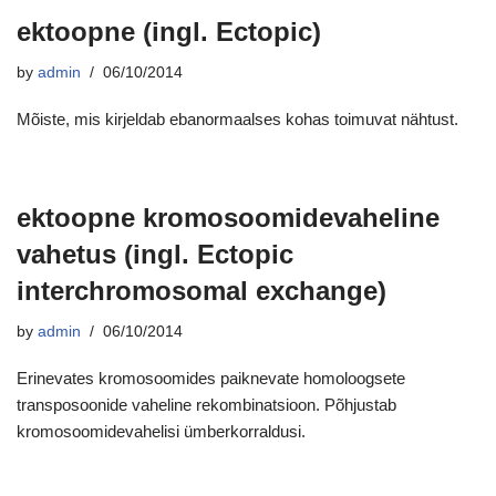
ektoopne (ingl. Ectopic)
by
admin
06/10/2014
Mõiste, mis kirjeldab ebanormaalses kohas toimuvat nähtust.
ektoopne kromosoomidevaheline
vahetus (ingl. Ectopic
interchromosomal exchange)
by
admin
06/10/2014
Erinevates kromosoomides paiknevate homoloogsete
transposoonide vaheline rekombinatsioon. Põhjustab
kromosoomidevahelisi ümberkorraldusi.