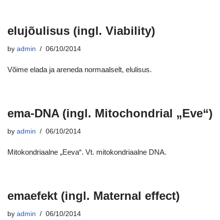
elujõulisus (ingl. Viability)
by
admin
06/10/2014
Võime elada ja areneda normaalselt, elulisus.
ema-DNA (ingl. Mitochondrial „Eve“)
by
admin
06/10/2014
Mitokondriaalne „Eeva“. Vt. mitokondriaalne DNA.
emaefekt (ingl. Maternal effect)
by
admin
06/10/2014