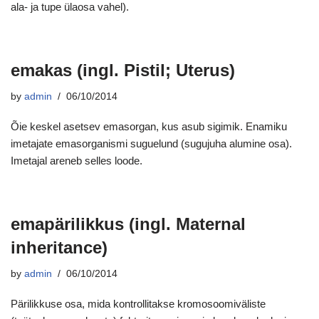
ala- ja tupe ülaosa vahel).
emakas (ingl. Pistil; Uterus)
by
admin
06/10/2014
Õie keskel asetsev emasorgan, kus asub sigimik. Enamiku
imetajate emasorganismi suguelund (sugujuha alumine osa).
Imetajal areneb selles loode.
emapärilikkus (ingl. Maternal
inheritance)
by
admin
06/10/2014
Pärilikkuse osa, mida kontrollitakse kromosoomiväliste