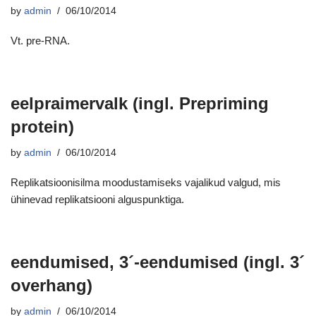
by
admin
06/10/2014
Vt. pre-RNA.
eelpraimervalk (ingl. Prepriming
protein)
by
admin
06/10/2014
Replikatsioonisilma moodustamiseks vajalikud valgud, mis
ühinevad replikatsiooni alguspunktiga.
eendumised, 3´-eendumised (ingl. 3´
overhang)
by
admin
06/10/2014