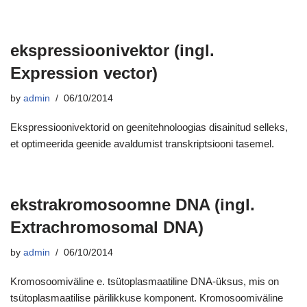
ekspressioonivektor (ingl.
Expression vector)
by
admin
06/10/2014
Ekspressioonivektorid on geenitehnoloogias disainitud selleks,
et optimeerida geenide avaldumist transkriptsiooni tasemel.
ekstrakromosoomne DNA (ingl.
Extrachromosomal DNA)
by
admin
06/10/2014
Kromosoomiväline e. tsütoplasmaatiline DNA-üksus, mis on
tsütoplasmaatilise pärilikkuse komponent. Kromosoomiväline