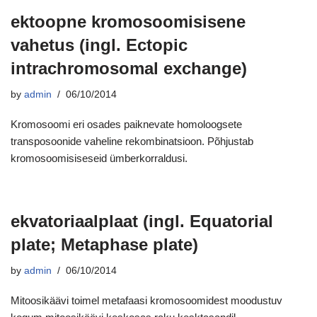
ektoopne kromosoomisisene
vahetus (ingl. Ectopic
intrachromosomal exchange)
by
admin
06/10/2014
Kromosoomi eri osades paiknevate homoloogsete
transposoonide vaheline rekombinatsioon. Põhjustab
kromosoomisiseseid ümberkorraldusi.
ekvatoriaalplaat (ingl. Equatorial
plate; Metaphase plate)
by
admin
06/10/2014
Mitoosikäävi toimel metafaasi kromosoomidest moodustuv