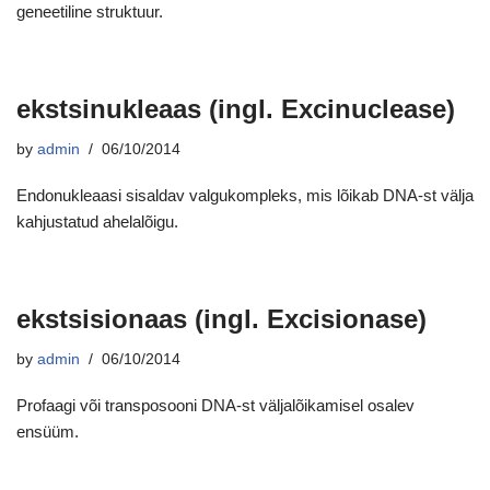
geneetiline struktuur.
ekstsinukleaas (ingl. Excinuclease)
by
admin
06/10/2014
Endonukleaasi sisaldav valgukompleks, mis lõikab DNA-st välja
kahjustatud ahelalõigu.
ekstsisionaas (ingl. Excisionase)
by
admin
06/10/2014
Profaagi või transposooni DNA-st väljalõikamisel osalev
ensüüm.