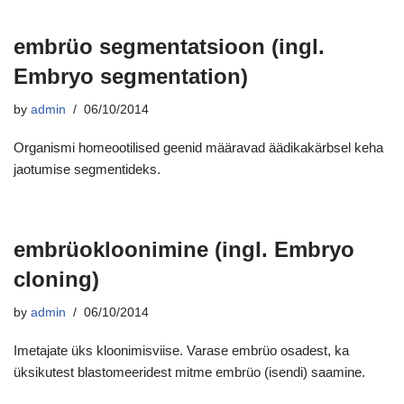
embrüo segmentatsioon (ingl.
Embryo segmentation)
by
admin
06/10/2014
Organismi homeootilised geenid määravad äädikakärbsel keha
jaotumise segmentideks.
embrüokloonimine (ingl. Embryo
cloning)
by
admin
06/10/2014
Imetajate üks kloonimisviise. Varase embrüo osadest, ka
üksikutest blastomeeridest mitme embrüo (isendi) saamine.