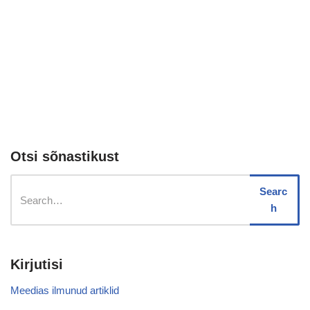
Otsi sõnastikust
Searc
h
Kirjutisi
Meedias ilmunud artiklid