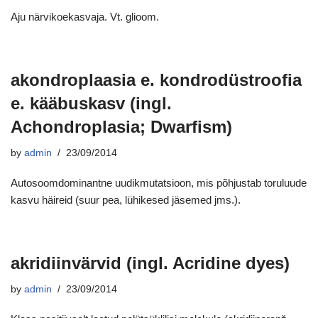
Aju närvikoekasvaja. Vt. glioom.
akondroplaasia e. kondrodüstroofia
e. kääbuskasv (ingl.
Achondroplasia; Dwarfism)
by
admin
23/09/2014
Autosoomdominantne uudikmutatsioon, mis põhjustab toruluude
kasvu häireid (suur pea, lühikesed jäsemed jms.).
akridiinvärvid (ingl. Acridine dyes)
by
admin
23/09/2014