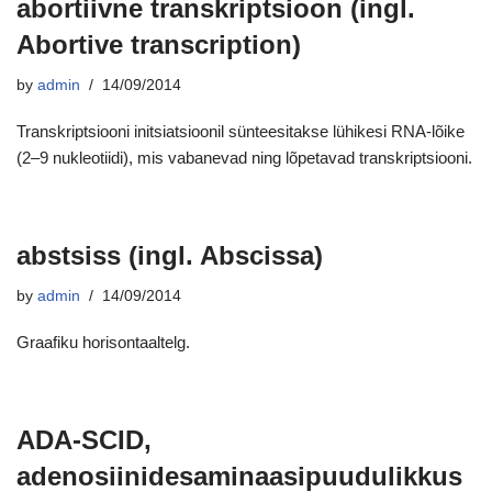
abortiivne transkriptsioon (ingl.
Abortive transcription)
by
admin
14/09/2014
Transkriptsiooni initsiatsioonil sünteesitakse lühikesi RNA-lõike
(2–9 nukleotiidi), mis vabanevad ning lõpetavad transkriptsiooni.
abstsiss (ingl. Abscissa)
by
admin
14/09/2014
Graafiku horisontaaltelg.
ADA-SCID,
adenosiinidesaminaasipuudulikkus