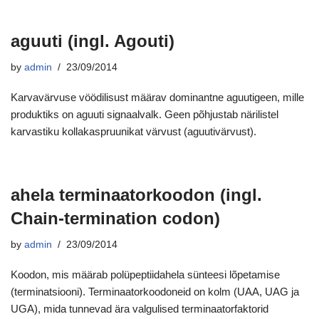
aguuti (ingl. Agouti)
by
admin
23/09/2014
Karvavärvuse vöödilisust määrav dominantne aguutigeen, mille
produktiks on aguuti signaalvalk. Geen põhjustab närilistel
karvastiku kollakaspruunikat värvust (aguutivärvust).
ahela terminaatorkoodon (ingl.
Chain-termination codon)
by
admin
23/09/2014
Koodon, mis määrab polüpeptiidahela sünteesi lõpetamise
(terminatsiooni). Terminaatorkoodoneid on kolm (UAA, UAG ja
UGA), mida tunnevad ära valgulised terminaatorfaktorid