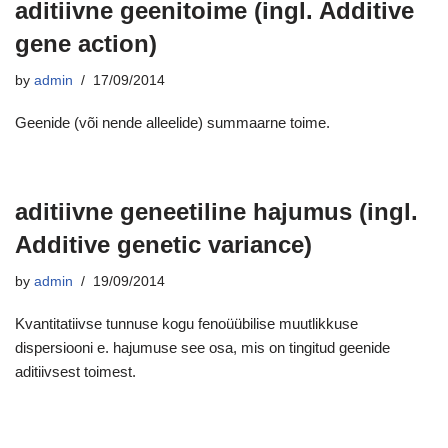
aditiivne geenitoime (ingl. Additive
gene action)
by
admin
17/09/2014
Geenide (või nende alleelide) summaarne toime.
aditiivne geneetiline hajumus (ingl.
Additive genetic variance)
by
admin
19/09/2014
Kvantitatiivse tunnuse kogu fenoüübilise muutlikkuse
dispersiooni e. hajumuse see osa, mis on tingitud geenide
aditiivsest toimest.