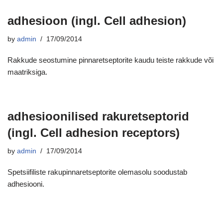
adhesioon (ingl. Cell adhesion)
by
admin
17/09/2014
Rakkude seostumine pinnaretseptorite kaudu teiste rakkude või
maatriksiga.
adhesioonilised rakuretseptorid
(ingl. Cell adhesion receptors)
by
admin
17/09/2014
Spetsiifiliste rakupinnaretseptorite olemasolu soodustab
adhesiooni.