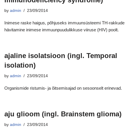
by
admin
23/09/2014
Inimese raske haigus, põhjuseks immuunsüsteemi TH-rakkude
hävitamine inimese immuunpuudulikkuse viiruse (HIV) poolt.
ajaline isolatsioon (ingl. Temporal
isolation)
by
admin
23/09/2014
Organismide ristumis- ja õitsemisajad on sesoonselt erinevad.
aju glioom (ingl. Brainstem glioma)
by
admin
23/09/2014