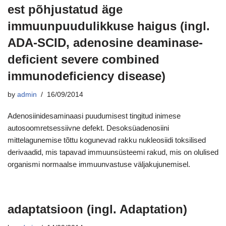
est põhjustatud äge
immuunpuudulikkuse haigus (ingl.
ADA-SCID, adenosine deaminase-
deficient severe combined
immunodeficiency disease)
by
admin
16/09/2014
Adenosiinidesaminaasi puudumisest tingitud inimese
autosoomretsessiivne defekt. Desoksüadenosiini
mittelagunemise tõttu kogunevad rakku nukleosiidi toksilised
derivaadid, mis tapavad immuunsüsteemi rakud, mis on olulised
organismi normaalse immuunvastuse väljakujunemisel.
adaptatsioon (ingl. Adaptation)