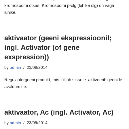
kromosoomi otsas. Kromosoomi p-õlg (lühike õlg) on väga
lühike.
aktivaator (geeni ekspressioonil;
ingl. Activator (of gene
exspression))
by
admin
23/09/2014
Regulaatorgeeni produkt, mis lülitab sisse e. aktiveerib geenide
avaldumise.
aktivaator, Ac (ingl. Activator, Ac)
by
admin
23/09/2014