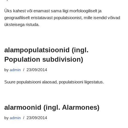
Üks kahest või enamast sama liigi morfoloogiliselt ja
geograafiliselt eristatavast populatsioonist, mille isendid võivad
üksteisega ristuda.
alampopulatsioonid (ingl.
Population subdivision)
by
admin
23/09/2014
Suure populatsiooni alaosad, populatsiooni liigestatus.
alarmoonid (ingl. Alarmones)
by
admin
23/09/2014