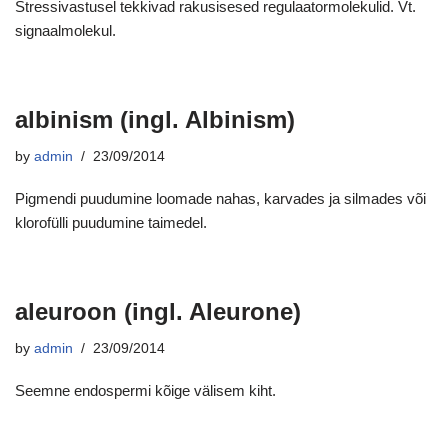
Stressivastusel tekkivad rakusisesed regulaatormolekulid. Vt.
signaalmolekul.
albinism (ingl. Albinism)
by
admin
23/09/2014
Pigmendi puudumine loomade nahas, karvades ja silmades või
klorofülli puudumine taimedel.
aleuroon (ingl. Aleurone)
by
admin
23/09/2014
Seemne endospermi kõige välisem kiht.