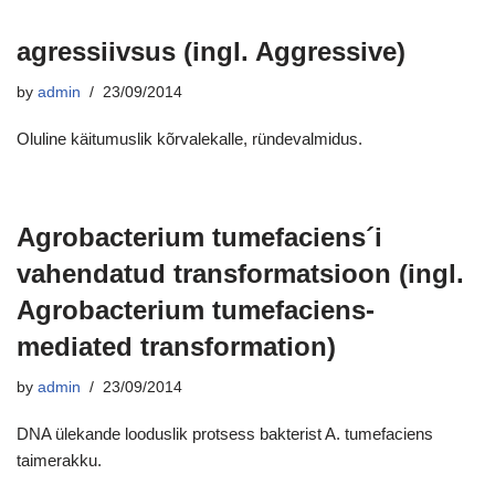
agressiivsus (ingl. Aggressive)
by
admin
23/09/2014
Oluline käitumuslik kõrvalekalle, ründevalmidus.
Agrobacterium tumefaciens´i
vahendatud transformatsioon (ingl.
Agrobacterium tumefaciens-
mediated transformation)
by
admin
23/09/2014
DNA ülekande looduslik protsess bakterist A. tumefaciens
taimerakku.