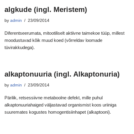
algkude (ingl. Meristem)
by
admin
23/09/2014
Diferentseerumata, mitootiliselt aktiivne taimekoe tüüp, millest
moodustuvad kõik muud koed (võrreldav loomade
tüvirakkudega).
alkaptonuuria (ingl. Alkaptonuria)
by
admin
23/09/2014
Pärilik, retsessiivne metaboolne defekt, mille puhul
alkaptonuuriahaiged väljastavad organismist koos uriiniga
suuremates kogustes homogentisiinhapet (alkaptooni).