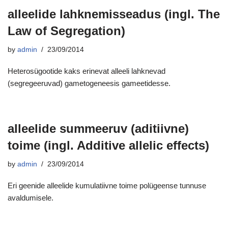
alleelide lahknemisseadus (ingl. The
Law of Segregation)
by
admin
23/09/2014
Heterosügootide kaks erinevat alleeli lahknevad
(segregeeruvad) gametogeneesis gameetidesse.
alleelide summeeruv (aditiivne)
toime (ingl. Additive allelic effects)
by
admin
23/09/2014
Eri geenide alleelide kumulatiivne toime polügeense tunnuse
avaldumisele.