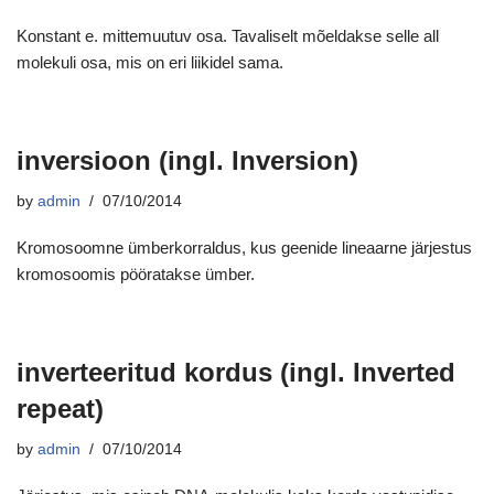
Konstant e. mittemuutuv osa. Tavaliselt mõeldakse selle all
molekuli osa, mis on eri liikidel sama.
inversioon (ingl. Inversion)
by
admin
07/10/2014
Kromosoomne ümberkorraldus, kus geenide lineaarne järjestus
kromosoomis pööratakse ümber.
inverteeritud kordus (ingl. Inverted
repeat)
by
admin
07/10/2014