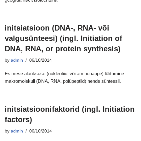
initsiatsioon (DNA-, RNA- või
valgusünteesi) (ingl. Initiation of
DNA, RNA, or protein synthesis)
by
admin
06/10/2014
Esimese alaüksuse (nukleotiidi või aminohappe) lülitumine
makromolekuli (DNA, RNA, polüpeptiid) nende sünteesil.
initsiatsioonifaktorid (ingl. Initiation
factors)
by
admin
06/10/2014