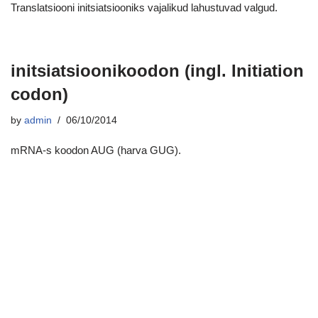
Translatsiooni initsiatsiooniks vajalikud lahustuvad valgud.
initsiatsioonikoodon (ingl. Initiation
codon)
by
admin
06/10/2014
mRNA-s koodon AUG (harva GUG).