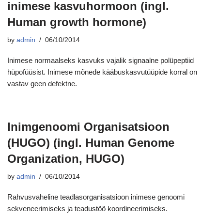
inimese kasvuhormoon (ingl.
Human growth hormone)
by
admin
06/10/2014
Inimese normaalseks kasvuks vajalik signaalne polüpeptiid
hüpofüüsist. Inimese mõnede kääbuskasvutüüpide korral on
vastav geen defektne.
Inimgenoomi Organisatsioon
(HUGO) (ingl. Human Genome
Organization, HUGO)
by
admin
06/10/2014
Rahvusvaheline teadlasorganisatsioon inimese genoomi
sekveneerimiseks ja teadustöö koordineerimiseks.