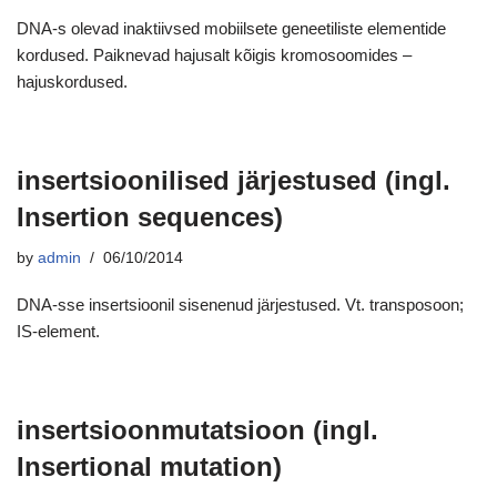
DNA-s olevad inaktiivsed mobiilsete geneetiliste elementide
kordused. Paiknevad hajusalt kõigis kromosoomides –
hajuskordused.
insertsioonilised järjestused (ingl.
Insertion sequences)
by
admin
06/10/2014
DNA-sse insertsioonil sisenenud järjestused. Vt. transposoon;
IS-element.
insertsioonmutatsioon (ingl.
Insertional mutation)