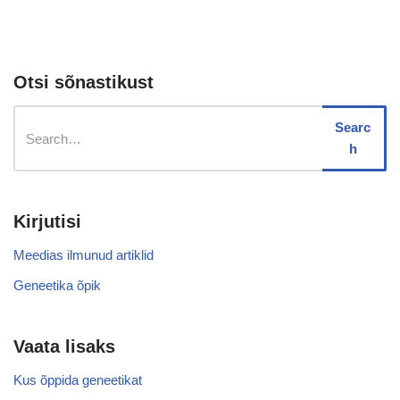
Otsi sõnastikust
Searc
h
Kirjutisi
Meedias ilmunud artiklid
Geneetika õpik
Vaata lisaks
Kus õppida geneetikat