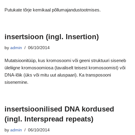
Putukate tõrje kemikaal põllumajandustootmises.
insertsioon (ingl. Insertion)
by
admin
06/10/2014
Mutatsioonitüüp, kus kromosoomi või geeni struktuuri siseneb
üleliigne kromosoomiosa (tavaliselt teisest kromosoomist) või
DNA-lõik (üks või mitu uut aluspaari). Ka transposooni
sisenemine.
insertsioonilised DNA kordused
(ingl. Interspread repeats)
by
admin
06/10/2014