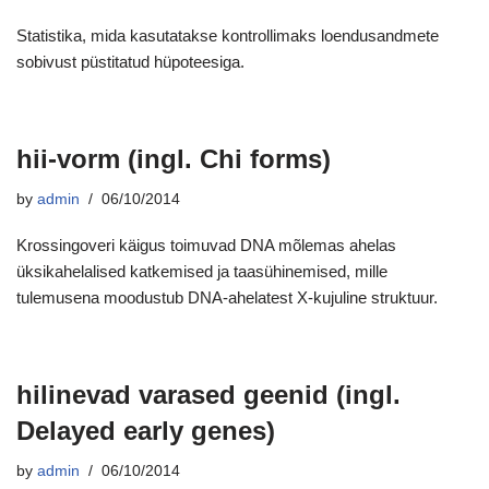
Statistika, mida kasutatakse kontrollimaks loendusandmete
sobivust püstitatud hüpoteesiga.
hii-vorm (ingl. Chi forms)
by
admin
06/10/2014
Krossingoveri käigus toimuvad DNA mõlemas ahelas
üksikahelalised katkemised ja taasühinemised, mille
tulemusena moodustub DNA-ahelatest X-kujuline struktuur.
hilinevad varased geenid (ingl.
Delayed early genes)
by
admin
06/10/2014