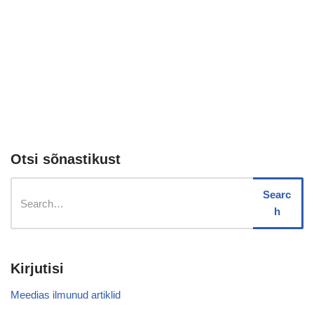
Otsi sõnastikust
Searc
h
Kirjutisi
Meedias ilmunud artiklid