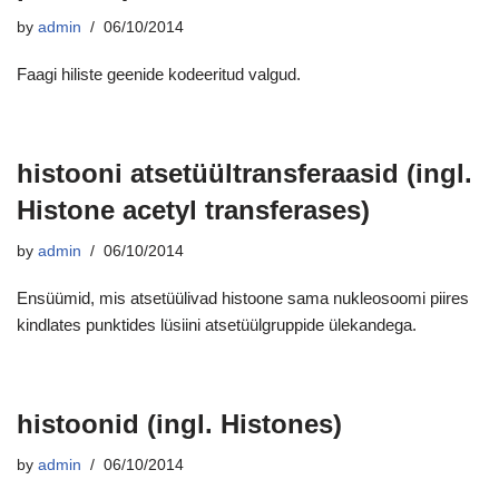
by
admin
06/10/2014
Faagi hiliste geenide kodeeritud valgud.
histooni atsetüültransferaasid (ingl.
Histone acetyl transferases)
by
admin
06/10/2014
Ensüümid, mis atsetüülivad histoone sama nukleosoomi piires
kindlates punktides lüsiini atsetüülgruppide ülekandega.
histoonid (ingl. Histones)
by
admin
06/10/2014