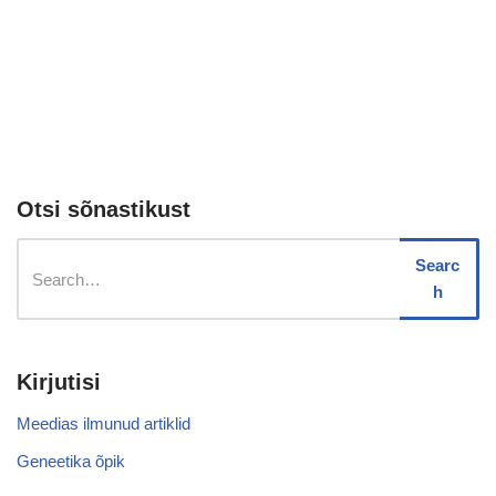
Otsi sõnastikust
Searc
h
Kirjutisi
Meedias ilmunud artiklid
Geneetika õpik