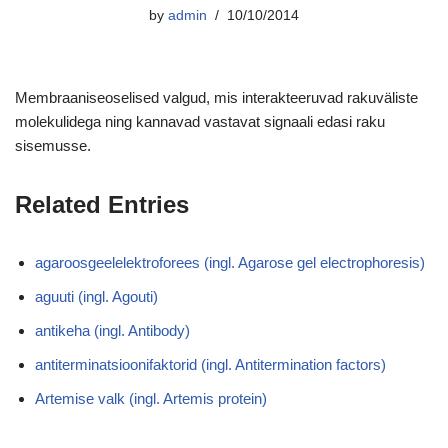
by
admin
10/10/2014
Membraaniseoselised valgud, mis interakteeruvad rakuväliste
molekulidega ning kannavad vastavat signaali edasi raku
sisemusse.
Related Entries
agaroosgeelelektroforees (ingl. Agarose gel electrophoresis)
aguuti (ingl. Agouti)
antikeha (ingl. Antibody)
antiterminatsioonifaktorid (ingl. Antitermination factors)
Artemise valk (ingl. Artemis protein)