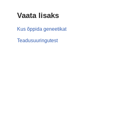
Vaata lisaks
Kus õppida geneetikat
Teadusuuringutest