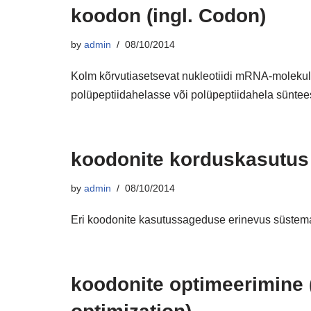
koodon (ingl. Codon)
by
admin
08/10/2014
Kolm kõrvutiasetsevat nukleotiidi mRNA-molekul
polüpeptiidahelasse või polüpeptiidahela süntee
koodonite korduskasutus 
by
admin
08/10/2014
Eri koodonite kasutussageduse erinevus süstemaat
koodonite optimeerimine 