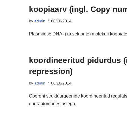
koopiaarv (ingl. Copy nu
by
admin
08/10/2014
Plasmiidse DNA- (ka vektorite) molekuli koopiate
koordineeritud pidurdus (
repression)
by
admin
08/10/2014
Operoni struktuurgeenide koordineeritud regulat
operaatorijärjestustega.