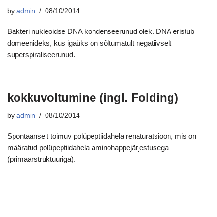
by
admin
08/10/2014
Bakteri nukleoidse DNA kondenseerunud olek. DNA eristub
domeenideks, kus igaüks on sõltumatult negatiivselt
superspiraliseerunud.
kokkuvoltumine (ingl. Folding)
by
admin
08/10/2014
Spontaanselt toimuv polüpeptiidahela renaturatsioon, mis on
määratud polüpeptiidahela aminohappejärjestusega
(primaarstruktuuriga).