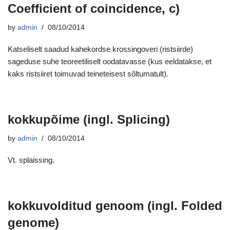
Coefficient of coincidence, c)
by
admin
08/10/2014
Katseliselt saadud kahekordse krossingoveri (ristsiirde)
sageduse suhe teoreetiliselt oodatavasse (kus eeldatakse, et
kaks ristsiiret toimuvad teineteisest sõltumatult).
kokkupõime (ingl. Splicing)
by
admin
08/10/2014
Vt. splaissing.
kokkuvolditud genoom (ingl. Folded
genome)