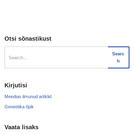
Otsi sõnastikust
Searc
h
Kirjutisi
Meedias ilmunud artiklid
Geneetika õpik
Vaata lisaks