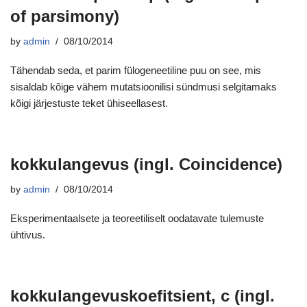
of parsimony)
by
admin
08/10/2014
Tähendab seda, et parim fülogeneetiline puu on see, mis
sisaldab kõige vähem mutatsioonilisi sündmusi selgitamaks
kõigi järjestuste teket ühiseellasest.
kokkulangevus (ingl. Coincidence)
by
admin
08/10/2014
Eksperimentaalsete ja teoreetiliselt oodatavate tulemuste
ühtivus.
kokkulangevuskoefitsient, c (ingl.