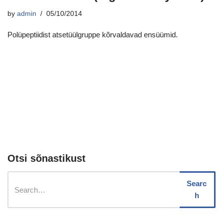
by
admin
05/10/2014
Polüpeptiidist atsetüülgruppe kõrvaldavad ensüümid.
Otsi sõnastikust
Searc
h