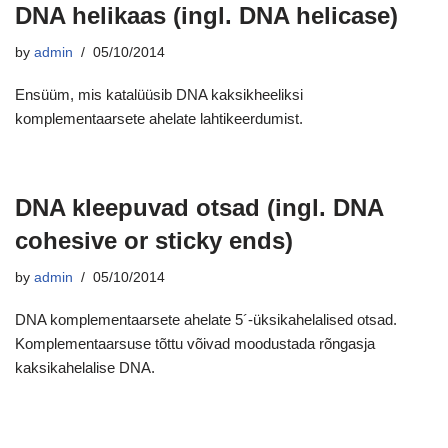
DNA helikaas (ingl. DNA helicase)
by
admin
05/10/2014
Ensüüm, mis katalüüsib DNA kaksikheeliksi
komplementaarsete ahelate lahtikeerdumist.
DNA kleepuvad otsad (ingl. DNA
cohesive or sticky ends)
by
admin
05/10/2014
DNA komplementaarsete ahelate 5´-üksikahelalised otsad.
Komplementaarsuse tõttu võivad moodustada rõngasja
kaksikahelalise DNA.