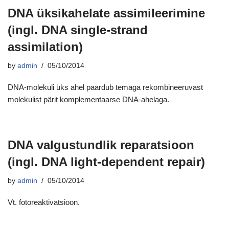
DNA üksikahelate assimileerimine
(ingl. DNA single-strand
assimilation)
by
admin
05/10/2014
DNA-molekuli üks ahel paardub temaga rekombineeruvast
molekulist pärit komplementaarse DNA-ahelaga.
DNA valgustundlik reparatsioon
(ingl. DNA light-dependent repair)
by
admin
05/10/2014
Vt. fotoreaktivatsioon.