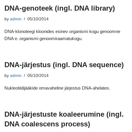
DNA-genoteek (ingl. DNA library)
by
admin
05/10/2014
DNA-klonoteegi kloonides esinev organismi kogu genoomne
DNA e. organismi genoomiraamatukogu.
DNA-järjestus (ingl. DNA sequence)
by
admin
05/10/2014
Nukleotiidijääkide omavaheline järjestus DNA-ahelates.
DNA-järjestuste koaleerumine (ingl.
DNA coalescens process)