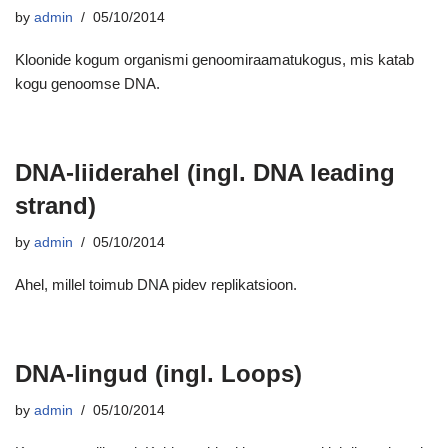
by
admin
05/10/2014
Kloonide kogum organismi genoomiraamatukogus, mis katab
kogu genoomse DNA.
DNA-liiderahel (ingl. DNA leading
strand)
by
admin
05/10/2014
Ahel, millel toimub DNA pidev replikatsioon.
DNA-lingud (ingl. Loops)
by
admin
05/10/2014