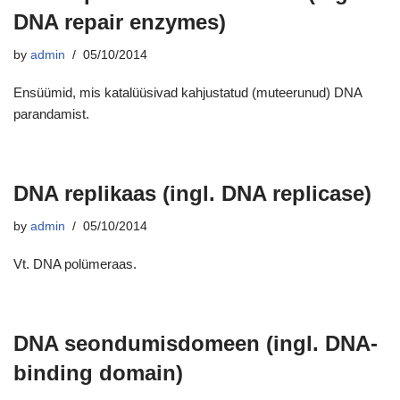
DNA repair enzymes)
by
admin
05/10/2014
Ensüümid, mis katalüüsivad kahjustatud (muteerunud) DNA
parandamist.
DNA replikaas (ingl. DNA replicase)
by
admin
05/10/2014
Vt. DNA polümeraas.
DNA seondumisdomeen (ingl. DNA-
binding domain)