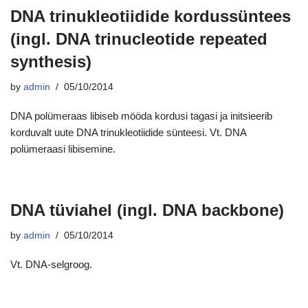
DNA trinukleotiidide kordussüntees
(ingl. DNA trinucleotide repeated
synthesis)
by
admin
05/10/2014
DNA polümeraas libiseb mööda kordusi tagasi ja initsieerib
korduvalt uute DNA trinukleotiidide sünteesi. Vt. DNA
polümeraasi libisemine.
DNA tüviahel (ingl. DNA backbone)
by
admin
05/10/2014
Vt. DNA-selgroog.