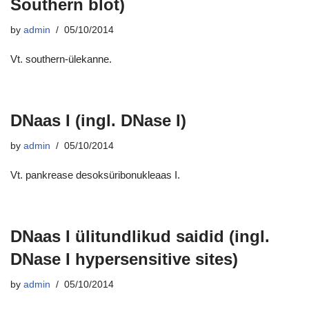
Southern blot)
by
admin
05/10/2014
Vt. southern-ülekanne.
DNaas I (ingl. DNase I)
by
admin
05/10/2014
Vt. pankrease desoksüribonukleaas I.
DNaas I ülitundlikud saidid (ingl.
DNase I hypersensitive sites)
by
admin
05/10/2014