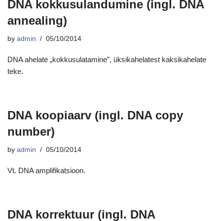
DNA kokkusulandumine (ingl. DNA
annealing)
by
admin
05/10/2014
DNA ahelate „kokkusulatamine”, üksikahelatest kaksikahelate
teke.
DNA koopiaarv (ingl. DNA copy
number)
by
admin
05/10/2014
Vt. DNA amplifikatsioon.
DNA korrektuur (ingl. DNA