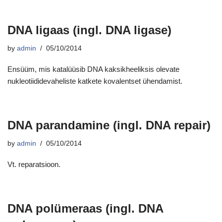
DNA ligaas (ingl. DNA ligase)
by
admin
05/10/2014
Ensüüm, mis katalüüsib DNA kaksikheeliksis olevate
nukleotiididevaheliste katkete kovalentset ühendamist.
DNA parandamine (ingl. DNA repair)
by
admin
05/10/2014
Vt. reparatsioon.
DNA polümeraas (ingl. DNA