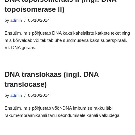
topoisomerase II)
by
admin
05/10/2014
Ensüüm, mis põhjustab DNA kaksikahelaliste katkete teket ning
mis kõrvaldab või tekitab ühe sündmusena kaks superspiraali.
Vt. DNA güraas.
DNA translokaas (ingl. DNA
translocase)
by
admin
05/10/2014
Ensüüm, mis põhjustab võõr-DNA imbumise rakku läbi
rakumembraanikanali tänu seondumisele kanali valkudega.