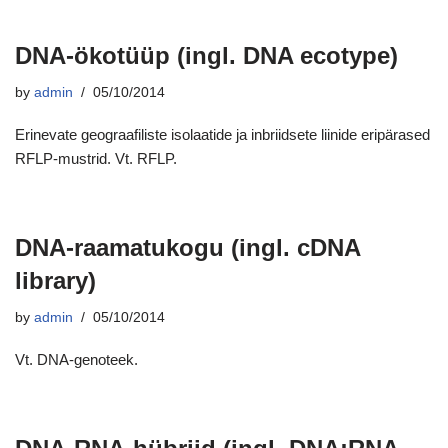
DNA-ökotüüp (ingl. DNA ecotype)
by
admin
05/10/2014
Erinevate geograafiliste isolaatide ja inbriidsete liinide eripärased
RFLP-mustrid. Vt. RFLP.
DNA-raamatukogu (ingl. cDNA
library)
by
admin
05/10/2014
Vt. DNA-genoteek.