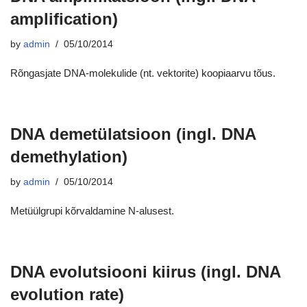
amplification)
by
admin
05/10/2014
Rõngasjate DNA-molekulide (nt. vektorite) koopiaarvu tõus.
DNA demetülatsioon (ingl. DNA
demethylation)
by
admin
05/10/2014
Metüülgrupi kõrvaldamine N-alusest.
DNA evolutsiooni kiirus (ingl. DNA
evolution rate)