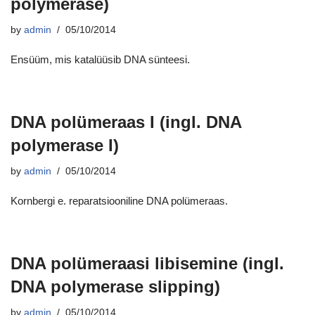
polymerase)
by
admin
05/10/2014
Ensüüm, mis katalüüsib DNA sünteesi.
DNA polümeraas I (ingl. DNA
polymerase I)
by
admin
05/10/2014
Kornbergi e. reparatsiooniline DNA polümeraas.
DNA polümeraasi libisemine (ingl.
DNA polymerase slipping)
by
admin
05/10/2014