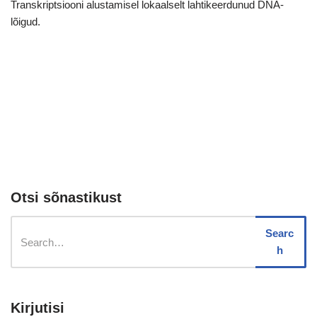
Transkriptsiooni alustamisel lokaalselt lahtikeerdunud DNA-
lõigud.
Otsi sõnastikust
Searc
h
Kirjutisi