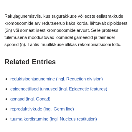
Rakujagunemisviis, kus sugurakkude või eoste eellasrakkude
kromosoomide arv redutseerub kaks korda, lähtuvalt diploidsest
(2n) või somaatilisest kromosoomide arvust. Selle protsessi
tulemusena moodustuvad loomadel gameedid ja taimedel
spoorid (n). Tähtis muutlikkuse allikas rekombinatsiooni tõttu.
Related Entries
reduktsioonjagunemine (ingl. Reduction division)
epigeneetilised tunnused (ingl. Epigenetic features)
gonaad (ingl. Gonad)
reproduktiivkude (ingl. Germ line)
tuuma kordistumine (ingl. Nucleus restitution)