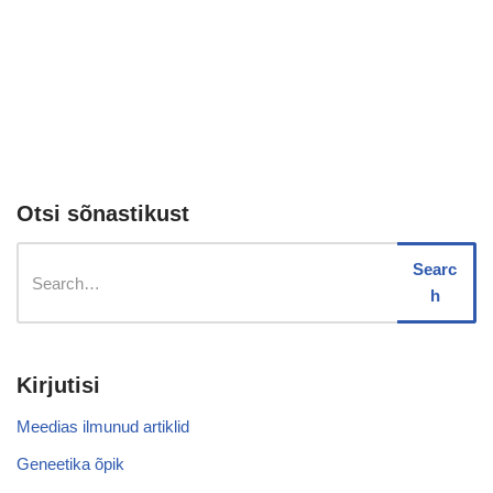
Otsi sõnastikust
Searc
h
Kirjutisi
Meedias ilmunud artiklid
Geneetika õpik