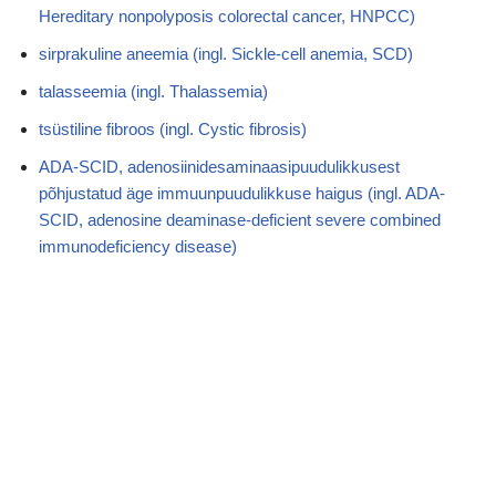
Hereditary nonpolyposis colorectal cancer, HNPCC)
sirprakuline aneemia (ingl. Sickle-cell anemia, SCD)
talasseemia (ingl. Thalassemia)
tsüstiline fibroos (ingl. Cystic fibrosis)
ADA-SCID, adenosiinidesaminaasipuudulikkusest
põhjustatud äge immuunpuudulikkuse haigus (ingl. ADA-
SCID, adenosine deaminase-deficient severe combined
immunodeficiency disease)