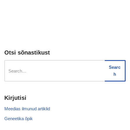
Otsi sõnastikust
Searc
h
Kirjutisi
Meedias ilmunud artiklid
Geneetika õpik