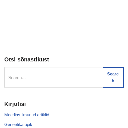
Otsi sõnastikust
Searc
h
Kirjutisi
Meedias ilmunud artiklid
Geneetika õpik