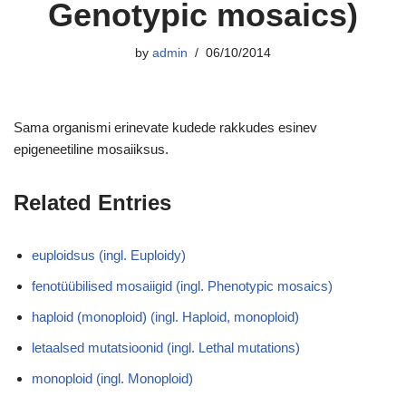
Genotypic mosaics)
by
admin
06/10/2014
Sama organismi erinevate kudede rakkudes esinev
epigeneetiline mosaiiksus.
Related Entries
euploidsus (ingl. Euploidy)
fenotüübilised mosaiigid (ingl. Phenotypic mosaics)
haploid (monoploid) (ingl. Haploid, monoploid)
letaalsed mutatsioonid (ingl. Lethal mutations)
monoploid (ingl. Monoploid)