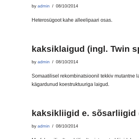
by
admin
08/10/2014
Heterosügoot kahe alleelipaari osas.
kaksiklaigud (ingl. Twin s
by
admin
08/10/2014
Somaatilisel rekombinatsioonil tekkiv mutantne l
kägardunud koestruktuuriga laigud.
kaksikliigid e. sõsarliigid
by
admin
08/10/2014