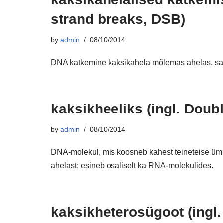
strand breaks, DSB)
by
admin
08/10/2014
DNA katkemine kaksikahela mõlemas ahelas, s
kaksikheeliks (ingl. Doubl
by
admin
08/10/2014
DNA-molekul, mis koosneb kahest teineteise ü
ahelast; esineb osaliselt ka RNA-molekulides.
kaksikheterosügoot (ingl