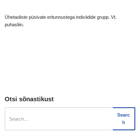
Ühetaoliste püsivate eritunnustega indiviidide grupp. Vt.
puhasliin.
Otsi sõnastikust
Searc
h