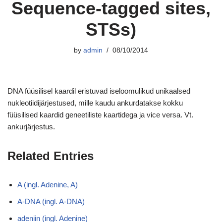
Sequence-tagged sites,
STSs)
by
admin
08/10/2014
DNA füüsilisel kaardil eristuvad iseloomulikud unikaalsed
nukleotiidijärjestused, mille kaudu ankurdatakse kokku
füüsilised kaardid geneetiliste kaartidega ja vice versa. Vt.
ankurjärjestus.
Related Entries
A (ingl. Adenine, A)
A-DNA (ingl. A-DNA)
adeniin (ingl. Adenine)