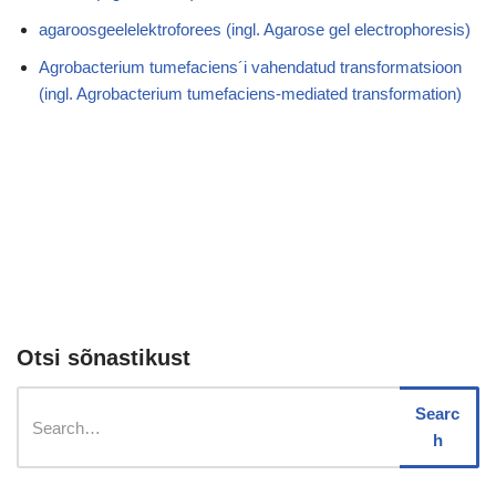
agaroosgeelelektroforees (ingl. Agarose gel electrophoresis)
Agrobacterium tumefaciens´i vahendatud transformatsioon
(ingl. Agrobacterium tumefaciens-mediated transformation)
Otsi sõnastikust
Searc
h