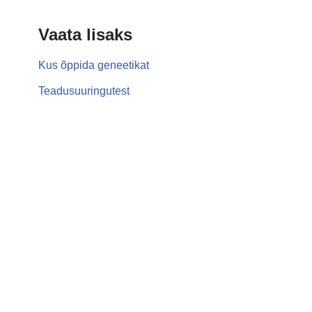
Vaata lisaks
Kus õppida geneetikat
Teadusuuringutest