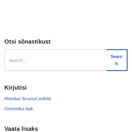
Otsi sõnastikust
Searc
h
Kirjutisi
Meedias ilmunud artiklid
Geneetika õpik
Vaata lisaks