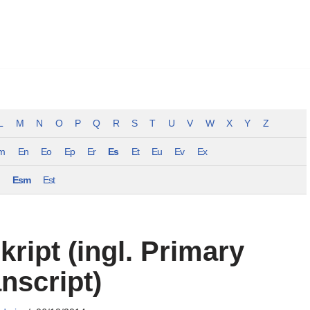
L
M
N
O
P
Q
R
S
T
U
V
W
X
Y
Z
m
En
Eo
Ep
Er
Es
Et
Eu
Ev
Ex
Esm
Est
ript (ingl. Primary
anscript)