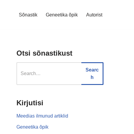
Sõnastik
Geneetika õpik
Autorist
Otsi sõnastikust
Searc
h
Kirjutisi
Meedias ilmunud artiklid
Geneetika õpik