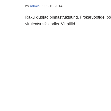
by
admin
06/10/2014
Raku kiudjad pinnastruktuurid. Prokarüootidel põ
virulentsusfaktoriks. Vt. piilid.