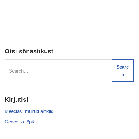
Otsi sõnastikust
Searc
h
Kirjutisi
Meedias ilmunud artiklid
Geneetika õpik