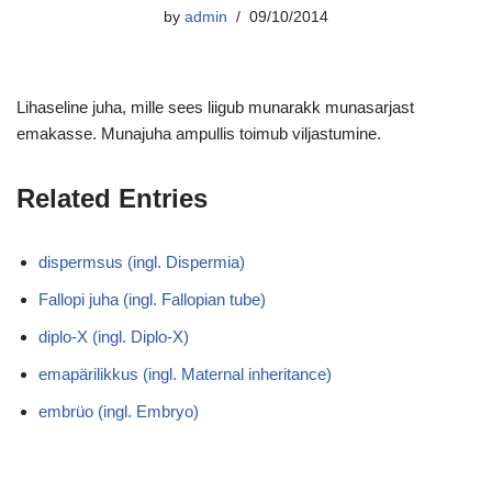
by
admin
09/10/2014
Lihaseline juha, mille sees liigub munarakk munasarjast
emakasse. Munajuha ampullis toimub viljastumine.
Related Entries
dispermsus (ingl. Dispermia)
Fallopi juha (ingl. Fallopian tube)
diplo-X (ingl. Diplo-X)
emapärilikkus (ingl. Maternal inheritance)
embrüo (ingl. Embryo)