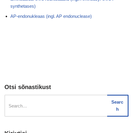
synthetases)
AP-endonukleaas (ingl. AP endonuclease)
Otsi sõnastikust
Searc
h