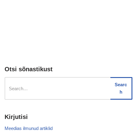
Otsi sõnastikust
Searc
h
Kirjutisi
Meedias ilmunud artiklid