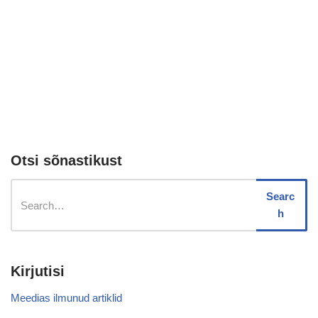
Otsi sõnastikust
Searc
h
Kirjutisi
Meedias ilmunud artiklid