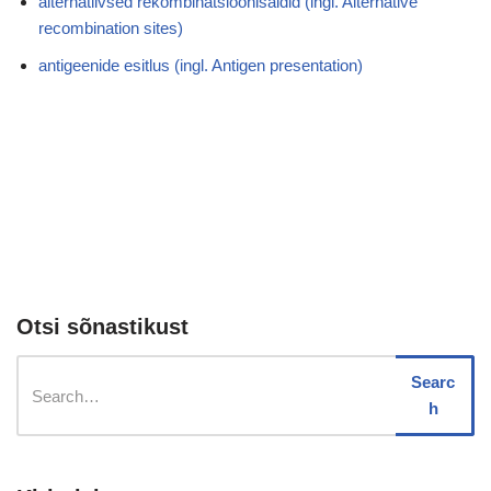
alternatiivsed rekombinatsioonisaidid (ingl. Alternative
recombination sites)
antigeenide esitlus (ingl. Antigen presentation)
Otsi sõnastikust
Searc
h