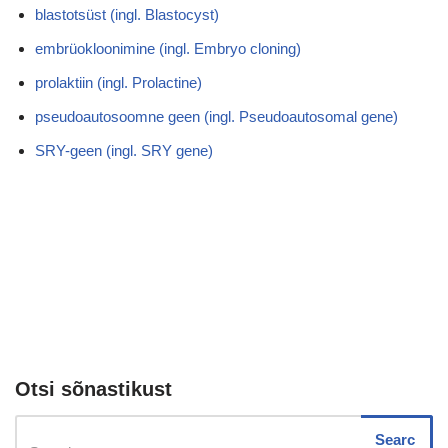
blastotsüst (ingl. Blastocyst)
embrüokloonimine (ingl. Embryo cloning)
prolaktiin (ingl. Prolactine)
pseudoautosoomne geen (ingl. Pseudoautosomal gene)
SRY-geen (ingl. SRY gene)
Otsi sõnastikust
Searc