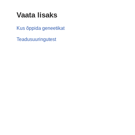
Vaata lisaks
Kus õppida geneetikat
Teadusuuringutest